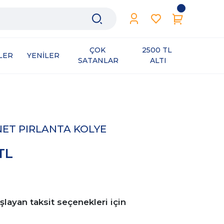
ÇOK 
2500 TL 
LER
YENİLER
SATANLAR
ALTI
NET PIRLANTA KOLYE
 TL
şlayan taksit seçenekleri için