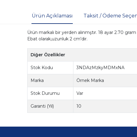
Ürün Açıklaması
Taksit / Ödeme Seçen
Ürün markalı bir yerden alınmştır. 18 ayar 2.70 gram al
Ebat olarak,uzunluk 2 cm'dir.
Diğer Özellikler
Stok Kodu
3NDAzMzkyMDMxNA
Marka
Örnek Marka
Stok Durumu
Var
Garanti (Yıl)
10