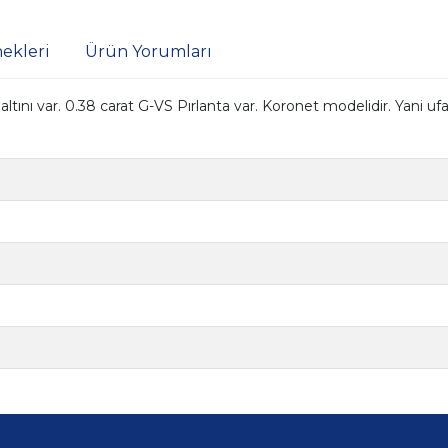
ekleri
Ürün Yorumları
tını var. 0.38 carat G-VS Pırlanta var. Koronet modelidir. Yani ufak 