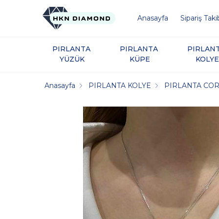
Anasayfa
Sipariş Taki
PIRLANTA 
PIRLANTA 
PIRLANT
YÜZÜK
KÜPE
KOLYE
Anasayfa
PIRLANTA KOLYE
PIRLANTA CO